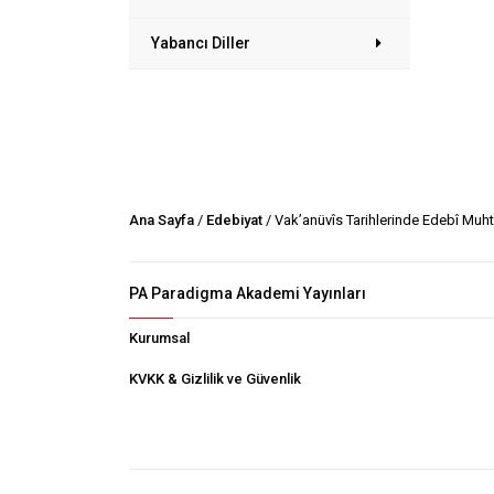
Yabancı Diller
Ana Sayfa
/
Edebiyat
/ Vak’anüvîs Tarihlerinde Edebî Muh
PA Paradigma Akademi Yayınları
Kurumsal
KVKK & Gizlilik ve Güvenlik