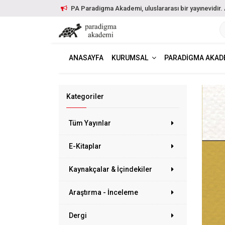
PA Paradigma Akademi, uluslararası bir yayınevidir. Ayr
ANASAYFA
KURUMSAL
PARADIGMA AKAD
Kategoriler
Tüm Yayınlar
E-Kitaplar
Kaynakçalar & İçindekiler
Araştırma - İnceleme
Dergi