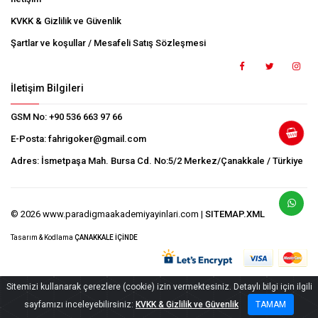
KVKK & Gizlilik ve Güvenlik
Şartlar ve koşullar / Mesafeli Satış Sözleşmesi
İletişim Bilgileri
GSM No:
+90 536 663 97 66
E-Posta:
fahrigoker@gmail.com
Adres:
İsmetpaşa Mah. Bursa Cd. No:5/2 Merkez/Çanakkale / Türkiye
© 2026 www.paradigmaakademiyayinlari.com |
SITEMAP.XML
Tasarım & Kodlama
ÇANAKKALE İÇİNDE
Sitemizi kullanarak çerezlere (cookie) izin vermektesiniz. Detaylı bilgi için ilgili
sayfamızı inceleyebilirsiniz:
KVKK & Gizlilik ve Güvenlik
TAMAM