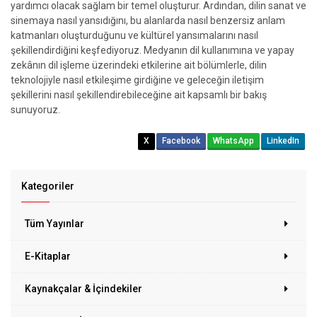
yardımcı olacak sağlam bir temel oluşturur. Ardından, dilin sanat ve
sinemaya nasıl yansıdığını, bu alanlarda nasıl benzersiz anlam
katmanları oluşturduğunu ve kültürel yansımalarını nasıl
şekillendirdiğini keşfediyoruz. Medyanın dil kullanımına ve yapay
zekânın dil işleme üzerindeki etkilerine ait bölümlerle, dilin
teknolojiyle nasıl etkileşime girdiğine ve geleceğin iletişim
şekillerini nasıl şekillendirebileceğine ait kapsamlı bir bakış
sunuyoruz.
X
Facebook
WhatsApp
LinkedIn
Kategoriler
Tüm Yayınlar
E-Kitaplar
Kaynakçalar & İçindekiler