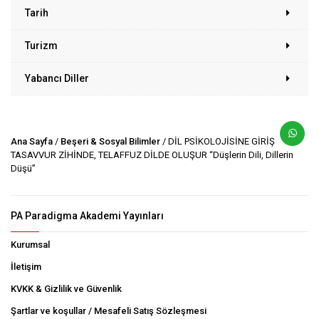
Tarih
Turizm
Yabancı Diller
Ana Sayfa
/
Beşeri & Sosyal Bilimler
/ DİL PSİKOLOJİSİNE GİRİŞ
TASAVVUR ZİHİNDE, TELAFFUZ DİLDE OLUŞUR “Düşlerin Dili, Dillerin
Düşü”
PA Paradigma Akademi Yayınları
Kurumsal
İletişim
KVKK & Gizlilik ve Güvenlik
Şartlar ve koşullar / Mesafeli Satış Sözleşmesi