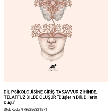
DİL PSİKOLOJİSİNE GİRİŞ TASAVVUR ZİHİNDE,
TELAFFUZ DİLDE OLUŞUR “Düşlerin Dili, Dillerin
Düşü”
Stok Kodu: 9786256321571