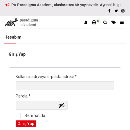
PA Paradigma Akademi, uluslararası bir yayınevidir. Ayrıntılı bilgi...
0
Hesabım
Giriş Yap
Gerekli
Kullanıcı adı veya e-posta adresi
*
Gerekli
Parola
*
Beni hatırla
Giriş Yap