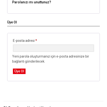
Parolanızı mı unuttunuz?
Üye Ol
Gerekli
E-posta adresi
*
Yeni parola oluşturmanız için e-posta adresinize bir
bağlantı gönderilecek.
Üye Ol