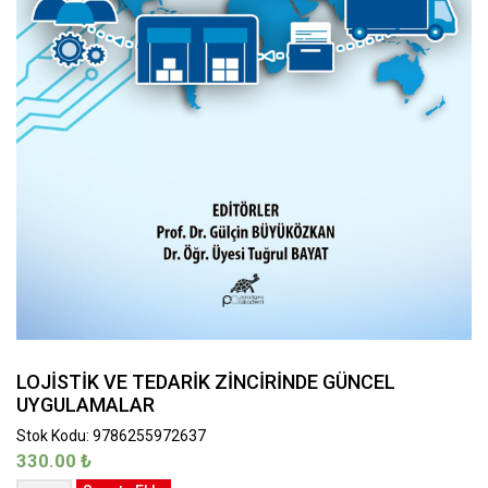
LOJİSTİK VE TEDARİK ZİNCİRİNDE GÜNCEL
UYGULAMALAR
Stok Kodu: 9786255972637
330.00
₺