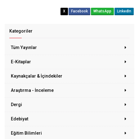
X
Facebook
WhatsApp
LinkedIn
Kategoriler
Tüm Yayınlar
E-Kitaplar
Kaynakçalar & İçindekiler
Araştırma - İnceleme
Dergi
Edebiyat
Eğitim Bilimleri