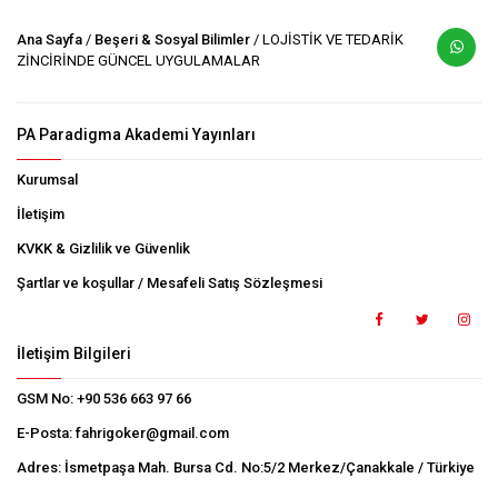
Ana Sayfa
/
Beşeri & Sosyal Bilimler
/ LOJİSTİK VE TEDARİK
ZİNCİRİNDE GÜNCEL UYGULAMALAR
PA Paradigma Akademi Yayınları
Kurumsal
İletişim
KVKK & Gizlilik ve Güvenlik
Şartlar ve koşullar / Mesafeli Satış Sözleşmesi
İletişim Bilgileri
GSM No:
+90 536 663 97 66
E-Posta:
fahrigoker@gmail.com
Adres:
İsmetpaşa Mah. Bursa Cd. No:5/2 Merkez/Çanakkale / Türkiye