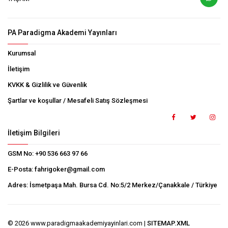
PA Paradigma Akademi Yayınları
Kurumsal
İletişim
KVKK & Gizlilik ve Güvenlik
Şartlar ve koşullar / Mesafeli Satış Sözleşmesi
İletişim Bilgileri
GSM No:
+90 536 663 97 66
E-Posta:
fahrigoker@gmail.com
Adres:
İsmetpaşa Mah. Bursa Cd. No:5/2 Merkez/Çanakkale / Türkiye
© 2026 www.paradigmaakademiyayinlari.com |
SITEMAP.XML