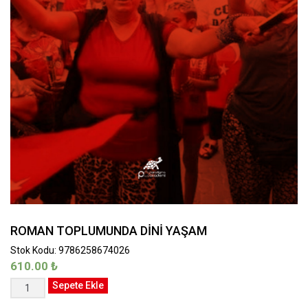
ROMAN TOPLUMUNDA DİNİ YAŞAM
Stok Kodu: 9786258674026
610.00
₺
ROMAN
Sepete Ekle
TOPLUMUNDA