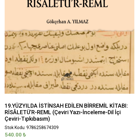
19.YÜZYILDA İSTİNSAH EDİLEN BİRREMİL KİTABI:
RİSÂLETÜ’R-REML (Çeviri Yazı-İnceleme-Dil İçi
Çeviri-Tıpkıbasım)
Stok Kodu: 9786258674309
540.00
₺