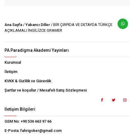
Ana Sayfa
/
Yabancı Diller
/ BİR ÇIRPIDA VE DETAYDA TÜRKÇE
AÇIKLAMALI İNGİLİZCE GRAMER
PA Paradigma Akademi Yayınları
Kurumsal
İletişim
KVKK & Gizlilik ve Güvenlik
Şartlar ve koşullar / Mesafeli Satış Sözleşmesi
İletişim Bilgileri
GSM No:
+90 536 663 97 66
E-Posta:
fahrigoker@gmail.com