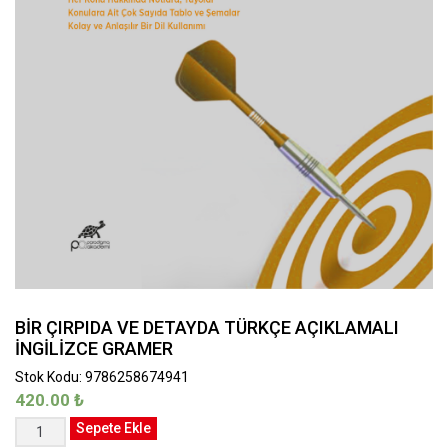
BİR ÇIRPIDA VE DETAYDA TÜRKÇE AÇIKLAMALI
İNGİLİZCE GRAMER
Stok Kodu: 9786258674941
420.00
₺
BİR
Sepete Ekle
ÇIRPIDA