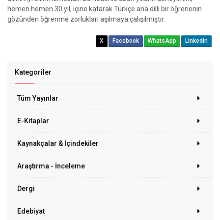
hemen hemen 30 yıl, içine katarak Türkçe ana dilli bir öğrenenin
gözünden öğrenme zorlukları aşılmaya çalışılmıştır.
X
Facebook
WhatsApp
LinkedIn
Kategoriler
Tüm Yayınlar
E-Kitaplar
Kaynakçalar & İçindekiler
Araştırma - İnceleme
Dergi
Edebiyat