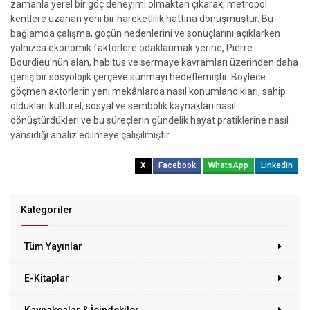
zamanla yerel bir göç deneyimi olmaktan çıkarak, metropol
kentlere uzanan yeni bir hareketlilik hattına dönüşmüştür. Bu
bağlamda çalışma, göçün nedenlerini ve sonuçlarını açıklarken
yalnızca ekonomik faktörlere odaklanmak yerine, Pierre
Bourdieu’nün alan, habitus ve sermaye kavramları üzerinden daha
geniş bir sosyolojik çerçeve sunmayı hedeflemiştir. Böylece
göçmen aktörlerin yeni mekânlarda nasıl konumlandıkları, sahip
oldukları kültürel, sosyal ve sembolik kaynakları nasıl
dönüştürdükleri ve bu süreçlerin gündelik hayat pratiklerine nasıl
yansıdığı analiz edilmeye çalışılmıştır.
X
Facebook
WhatsApp
LinkedIn
Kategoriler
Tüm Yayınlar
E-Kitaplar