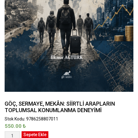
GÖÇ, SERMAYE, MEKÂN: SİİRTLİ ARAPLARIN
TOPLUMSAL KONUMLANMA DENEYİMİ
Stok Kodu: 9786258807011
550.00
₺
GÖÇ,
Sepete Ekle