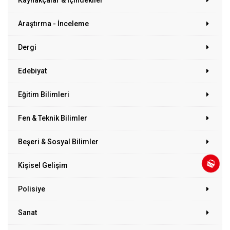
Kaynakçalar & İçindekiler
Araştırma - İnceleme
Dergi
Edebiyat
Eğitim Bilimleri
Fen & Teknik Bilimler
Beşeri & Sosyal Bilimler
Kişisel Gelişim
Polisiye
Sanat