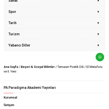
Sanat
Spor
Tarih
Turizm
Yabancı Diller
Ana Sayfa
/
Beşeri & Sosyal Bilimler
/ Temasın Poetik Dili / El Metaforu
ve II. Yeni
PA Paradigma Akademi Yayınları
Kurumsal
İletişim