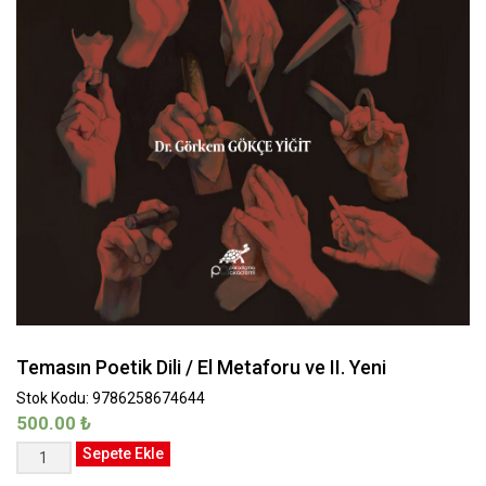
Temasın Poetik Dili / El Metaforu ve II. Yeni
Stok Kodu: 9786258674644
500.00
₺
Temasın
Sepete Ekle
Poetik