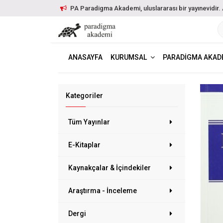
PA Paradigma Akademi, uluslararası bir yayınevidir. Ayr
ANASAYFA
KURUMSAL
PARADIGMA AKAD
Kategoriler
Tüm Yayınlar
E-Kitaplar
Kaynakçalar & İçindekiler
Araştırma - İnceleme
Dergi