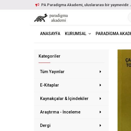
PA Paradigma Akademi, uluslararası bir yayınevidir. Ayr
ANASAYFA
KURUMSAL
PARADIGMA AKAD
Kategoriler
Tüm Yayınlar
E-Kitaplar
Kaynakçalar & İçindekiler
Araştırma - İnceleme
Dergi