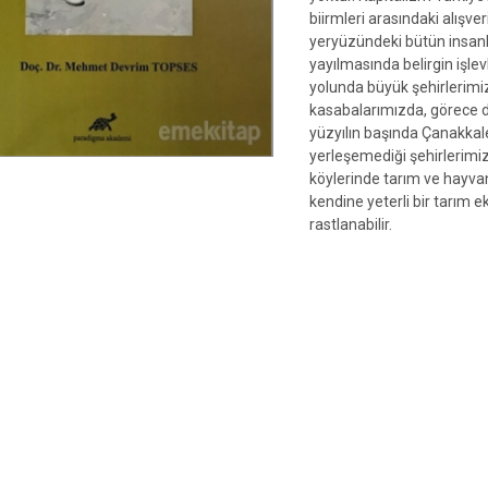
biirmleri arasındaki alışver
yeryüzündeki bütün insanla
yayılmasında belirgin işlev
yolunda büyük şehirlerimi
kasabalarımızda, görece da
yüzyılın başında Çanakkal
yerleşemediği şehirlerimiz 
köylerinde tarım ve hayvanc
kendine yeterli bir tarım 
rastlanabilir.