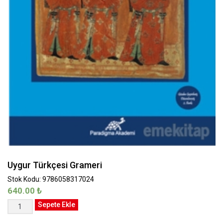
Uygur Türkçesi Grameri
Stok Kodu: 9786058317024
640.00
₺
Uygur
Sepete Ekle
Türkçesi