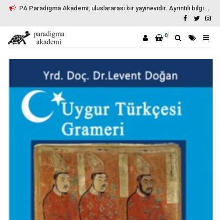
PA Paradigma Akademi, uluslararası bir yayınevidir. Ayrıntılı bilgi...
0