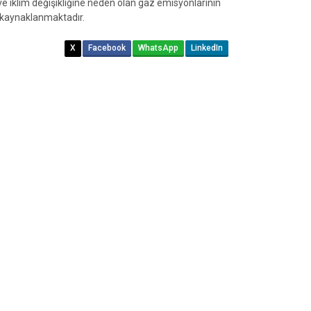
 ve iklim değişikliğine neden olan gaz emisyonlarının
 kaynaklanmaktadır.
X
Facebook
WhatsApp
LinkedIn