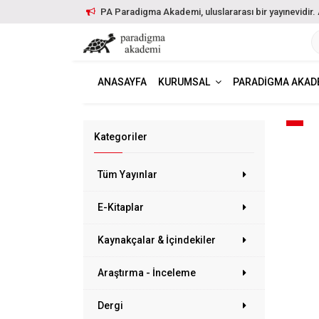
PA Paradigma Akademi, uluslararası bir yayınevidir. Ayr
ANASAYFA
KURUMSAL
PARADIGMA AKAD
Kategoriler
Tüm Yayınlar
E-Kitaplar
Kaynakçalar & İçindekiler
Araştırma - İnceleme
Dergi