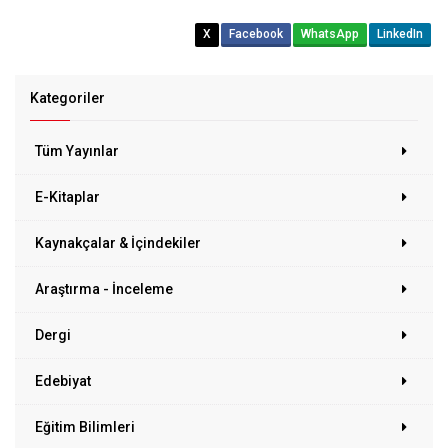
X
Facebook
WhatsApp
LinkedIn
Kategoriler
Tüm Yayınlar
E-Kitaplar
Kaynakçalar & İçindekiler
Araştırma - İnceleme
Dergi
Edebiyat
Eğitim Bilimleri