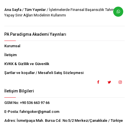
Ana Sayfa
/
Tüm Yayınlar
/ İşletmelerde Finansal Başarısızlık Tahmini ve
Yapay Sinir Ağları Modelinin Kullanımı
PA Paradigma Akademi Yayınları
Kurumsal
İletişim
KVKK & Gizlilik ve Güvenlik
Şartlar ve koşullar / Mesafeli Satış Sözleşmesi
İletişim Bilgileri
GSM No:
+90 536 663 97 66
E-Posta:
fahrigoker@gmail.com
Adres:
İsmetpaşa Mah. Bursa Cd. No:5/2 Merkez/Çanakkale / Türkiye