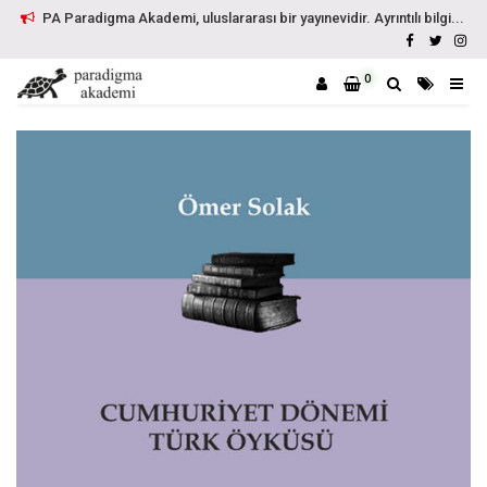
PA Paradigma Akademi, uluslararası bir yayınevidir. Ayrıntılı bilgi...
0