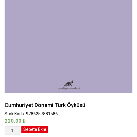
Cumhuriyet Dönemi Türk Öyküsü
Stok Kodu: 9786257881586
220.00
₺
Cumhuriyet
Sepete Ekle
Dönemi