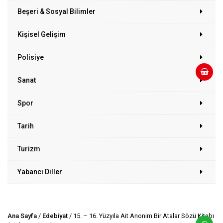
Beşeri & Sosyal Bilimler
Kişisel Gelişim
Polisiye
Sanat
Spor
Tarih
Turizm
Yabancı Diller
Ana Sayfa
/
Edebiyat
/ 15. – 16. Yüzyıla Ait Anonim Bir Atalar Sözü Kitabı