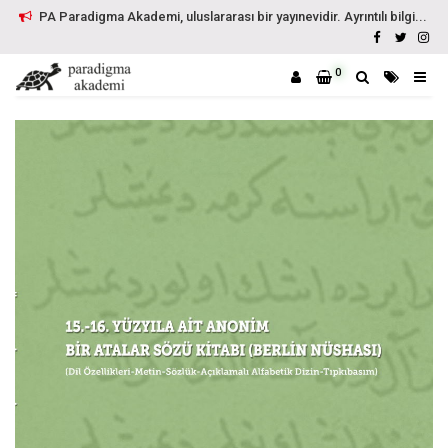
PA Paradigma Akademi, uluslararası bir yayınevidir. Ayrıntılı bilgi...
0