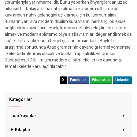
yorumlarıyla yetinmemelidir. Bunu yaparken önyargılardan uzak
bilimsel bir bakış açısına sahip olmalı ve modern dilbilime ait
kavramları nahiv geleneğini açıklamak için kullanmamalıdır.
Bunların yanı sıra modern dilbilim kuramlarını herhangi bir ekole
bağlı kalmaksızın incelemek, kurama getirilen eleştirileri dikkate
almak ve modern epistemolojiye ait kavramları değerlendirmek de
sağlıklı bir araştırmanın temel şartları arasındadır. Böyle bir
araştırma sonucunda Arap gramerinin dayandığı temel yöntemsel
ilkeler betimlenmiş olacak ve bunlar Yapısalcılık ve Üretici-
Dönüşümsel Dilbilim gibi modern dilbilim ekollerinin dayandığı
temel ilkelerle karşılaştırılacaktır.
X
Facebook
WhatsApp
LinkedIn
Kategoriler
Tüm Yayınlar
E-Kitaplar