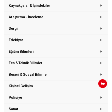
Kaynakçalar & İçindekiler
Araştırma - İnceleme
Dergi
Edebiyat
Eğitim Bilimleri
Fen & Teknik Bilimler
Beşeri & Sosyal Bilimler
Kişisel Gelişim
Polisiye
Sanat