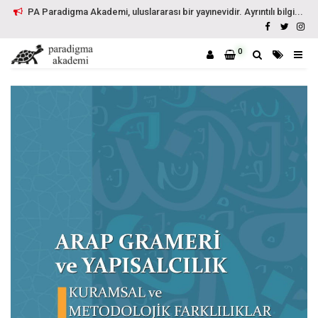
PA Paradigma Akademi, uluslararası bir yayınevidir. Ayrıntılı bilgi...
0