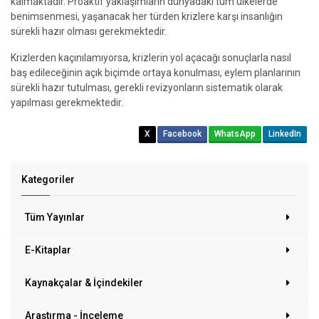
kalmaktadır. Proaktif yaklaşımların dünyadaki tüm ülkelerde
benimsenmesi, yaşanacak her türden krizlere karşı insanlığın
sürekli hazır olması gerekmektedir.
Krizlerden kaçınılamıyorsa, krizlerin yol açacağı sonuçlarla nasıl
baş edileceğinin açık biçimde ortaya konulması, eylem planlarının
sürekli hazır tutulması, gerekli revizyonların sistematik olarak
yapılması gerekmektedir.
X
Facebook
WhatsApp
LinkedIn
Kategoriler
Tüm Yayınlar
E-Kitaplar
Kaynakçalar & İçindekiler
Araştırma - İnceleme