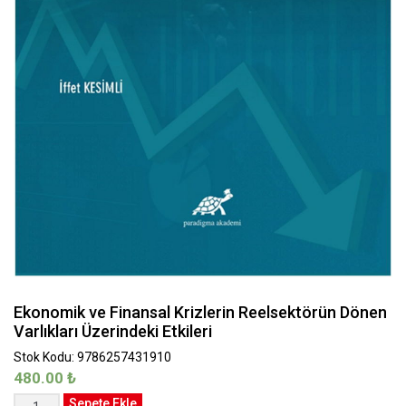
Ekonomik ve Finansal Krizlerin Reelsektörün Dönen
Varlıkları Üzerindeki Etkileri
Stok Kodu: 9786257431910
480.00
₺
Ekonomik
Sepete Ekle