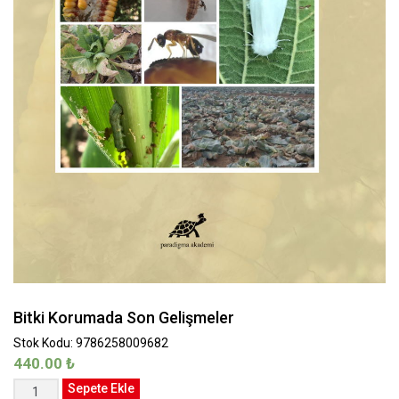
Bitki Korumada Son Gelişmeler
Stok Kodu: 9786258009682
440.00
₺
Bitki
Sepete Ekle