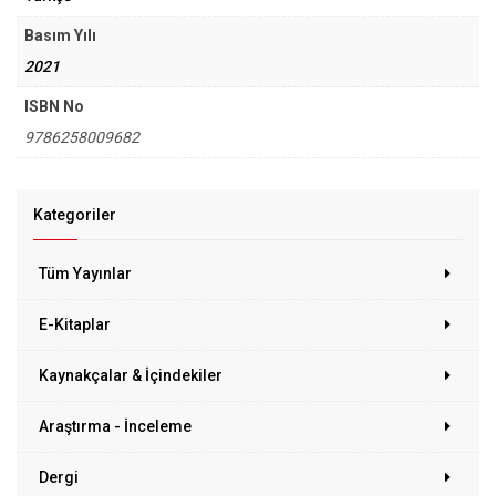
Basım Yılı
2021
ISBN No
9786258009682
Kategoriler
Tüm Yayınlar
E-Kitaplar
Kaynakçalar & İçindekiler
Araştırma - İnceleme
Dergi