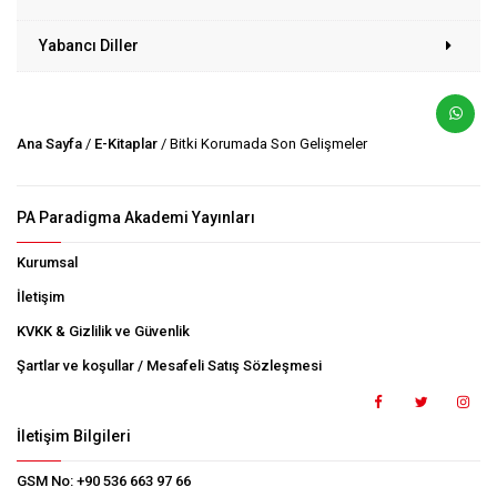
Yabancı Diller
Ana Sayfa
/
E-Kitaplar
/ Bitki Korumada Son Gelişmeler
PA Paradigma Akademi Yayınları
Kurumsal
İletişim
KVKK & Gizlilik ve Güvenlik
Şartlar ve koşullar / Mesafeli Satış Sözleşmesi
İletişim Bilgileri
GSM No:
+90 536 663 97 66