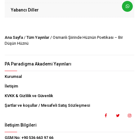
Yabancı Diller
Ana Sayfa
/
Tüm Yayınlar
/ Osmanlı Şiirinde Hüznün Poetikası – Bir
Düşün Hüznü
PA Paradigma Akademi Yayınları
Kurumsal
İletişim
KVKK & Gizlilik ve Güvenlik
Şartlar ve koşullar / Mesafeli Satış Sözleşmesi
İletişim Bilgileri
GSM No:
+90 536 663 97 66