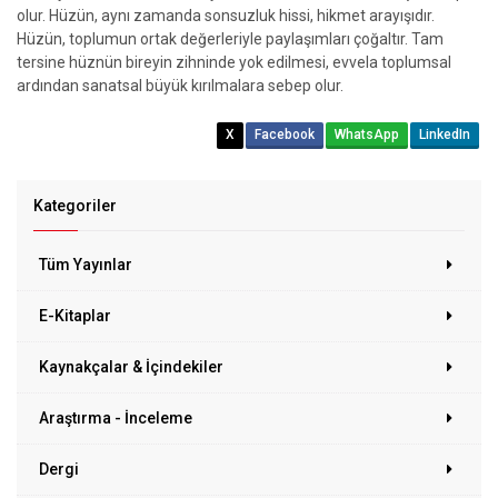
olur. Hüzün, aynı zamanda sonsuzluk hissi, hikmet arayışıdır.
Hüzün, toplumun ortak değerleriyle paylaşımları çoğaltır. Tam
tersine hüznün bireyin zihninde yok edilmesi, evvela toplumsal
ardından sanatsal büyük kırılmalara sebep olur.
X
Facebook
WhatsApp
LinkedIn
Kategoriler
Tüm Yayınlar
E-Kitaplar
Kaynakçalar & İçindekiler
Araştırma - İnceleme
Dergi