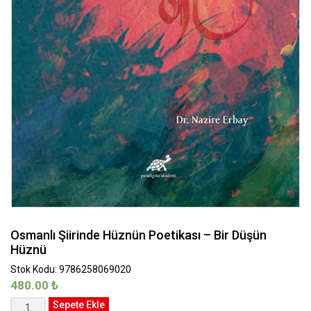
Osmanlı Şiirinde Hüznün Poetikası – Bir Düşün
Hüznü
Stok Kodu: 9786258069020
480.00
₺
Osmanlı
Sepete Ekle