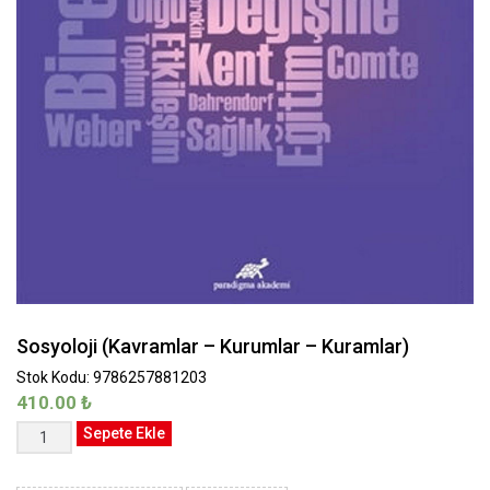
Sosyoloji (Kavramlar – Kurumlar – Kuramlar)
Stok Kodu: 9786257881203
410.00
₺
Sosyoloji
Sepete Ekle
(Kavramlar
-