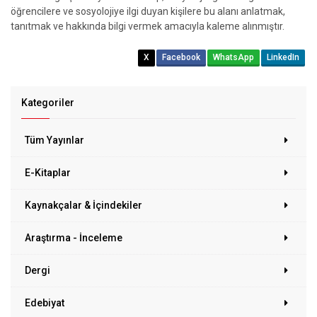
öğrencilere ve sosyolojiye ilgi duyan kişilere bu alanı anlatmak,
tanıtmak ve hakkında bilgi vermek amacıyla kaleme alınmıştır.
X
Facebook
WhatsApp
LinkedIn
Kategoriler
Tüm Yayınlar
E-Kitaplar
Kaynakçalar & İçindekiler
Araştırma - İnceleme
Dergi
Edebiyat