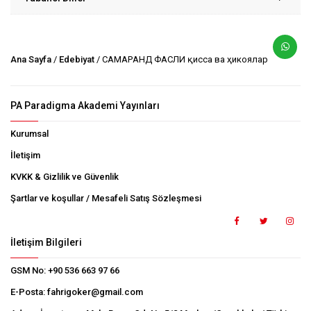
Ana Sayfa
/
Edebiyat
/ САМАРҚАНД ФАСЛИ қисса ва ҳикоялар
PA Paradigma Akademi Yayınları
Kurumsal
İletişim
KVKK & Gizlilik ve Güvenlik
Şartlar ve koşullar / Mesafeli Satış Sözleşmesi
İletişim Bilgileri
GSM No:
+90 536 663 97 66
E-Posta:
fahrigoker@gmail.com