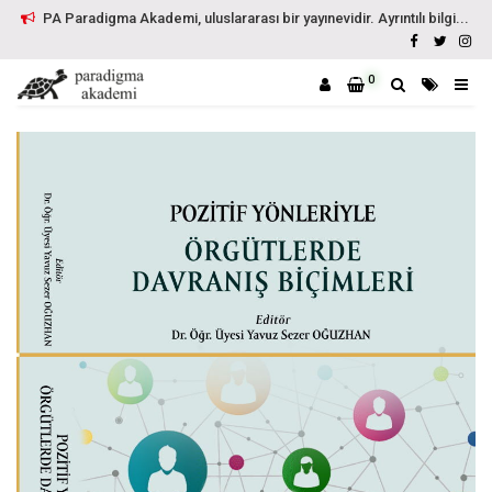
PA Paradigma Akademi, uluslararası bir yayınevidir. Ayrıntılı bilgi...
0