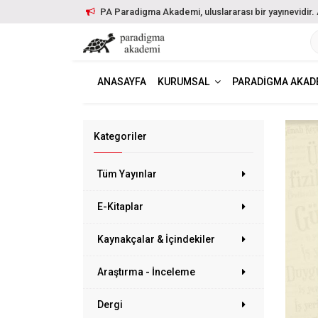
PA Paradigma Akademi, uluslararası bir yayınevidir. Ayr
ANASAYFA
KURUMSAL
PARADIGMA AKAD
Kategoriler
Tüm Yayınlar
E-Kitaplar
Kaynakçalar & İçindekiler
Araştırma - İnceleme
Dergi