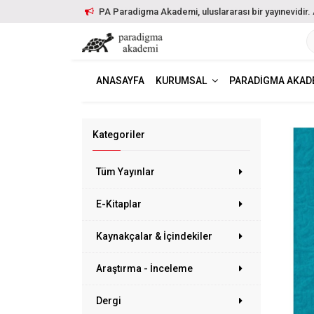
PA Paradigma Akademi, uluslararası bir yayınevidir. Ayr
ANASAYFA
KURUMSAL
PARADIGMA AKAD
Kategoriler
Tüm Yayınlar
E-Kitaplar
Kaynakçalar & İçindekiler
Araştırma - İnceleme
Dergi