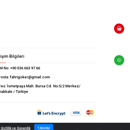
tişim Bilgileri
M No:
+90 536 663 97 66
Posta:
fahrigoker@gmail.com
res:
İsmetpaşa Mah. Bursa Cd. No:5/2 Merkez/
akkale / Türkiye
Gizlilik ve Güvenlik
TAMAM