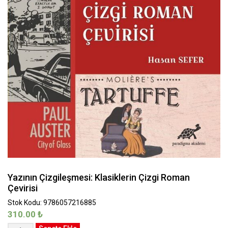
Yazının Çizgileşmesi: Klasiklerin Çizgi Roman
Çevirisi
Stok Kodu: 9786057216885
310.00
₺
Yazının