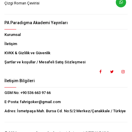
Çizgi Roman Çevirisi
PA Paradigma Akademi Yayınları
Kurumsal
İletişim
KVKK & Gizlilik ve Güvenlik
Şartlar ve koşullar / Mesafeli Satış Sözleşmesi
İletişim Bilgileri
GSM No:
+90 536 663 97 66
E-Posta:
fahrigoker@gmail.com
Adres:
İsmetpaşa Mah. Bursa Cd. No:5/2 Merkez/Çanakkale / Türkiye