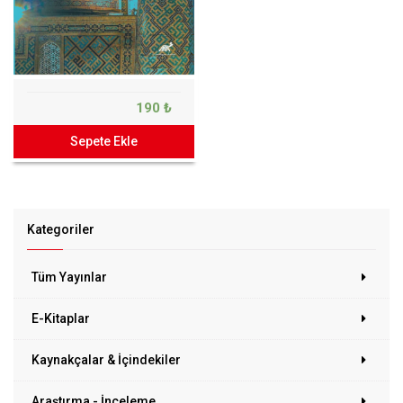
190 ₺
Sepete Ekle
Kategoriler
Tüm Yayınlar
E-Kitaplar
Kaynakçalar & İçindekiler
Araştırma - İnceleme