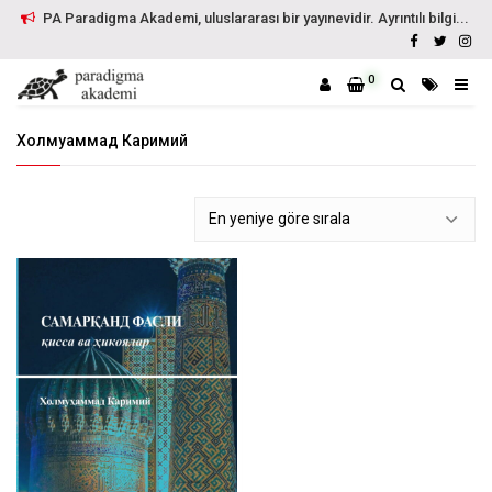
PA Paradigma Akademi, uluslararası bir yayınevidir. Ayrıntılı bilgi...
0
Холмуҳаммад Каримий