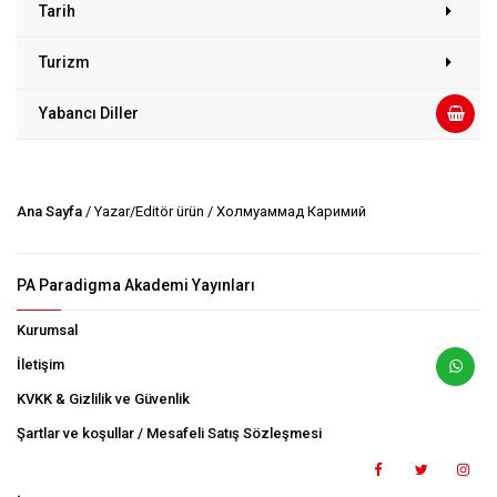
Tarih
Turizm
Yabancı Diller
Ana Sayfa
/ Yazar/Editör ürün / Холмуҳаммад Каримий
PA Paradigma Akademi Yayınları
Kurumsal
İletişim
KVKK & Gizlilik ve Güvenlik
Şartlar ve koşullar / Mesafeli Satış Sözleşmesi