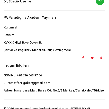
Dil, Sözcük Üzerine
PA Paradigma Akademi Yayınları
Kurumsal
İletişim
KVKK & Gizlilik ve Güvenlik
Şartlar ve koşullar / Mesafeli Satış Sözleşmesi
İletişim Bilgileri
GSM No:
+90 536 663 97 66
E-Posta:
fahrigoker@gmail.com
Adres:
İsmetpaşa Mah. Bursa Cd. No:5/2 Merkez/Çanakkale / Türkiye
© 2026 www.paradigmaakademiyayinlari.com |
SITEMAP.XML