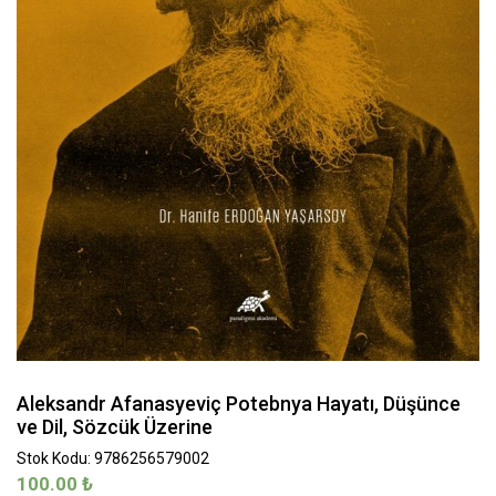
Aleksandr Afanasyeviç Potebnya Hayatı, Düşünce
ve Dil, Sözcük Üzerine
Stok Kodu: 9786256579002
100.00
₺