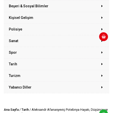
Beşeri & Sosyal Bilimler
Kişisel Gelişim
Polisiye
Sanat
Spor
Tarih
Turizm
Yabancı Diller
Ana Sayfa
/
Tarih
/ Aleksandr Afanasyeviç Potebnya Hayatı, Düşünce ve