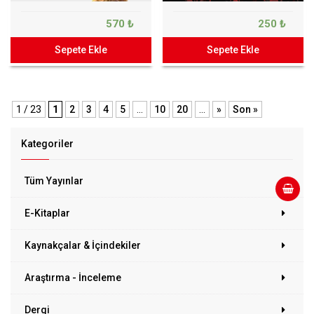
570 ₺
250 ₺
Sepete Ekle
Sepete Ekle
1 / 23
1
2
3
4
5
...
10
20
...
»
Son »
Kategoriler
Tüm Yayınlar
E-Kitaplar
Kaynakçalar & İçindekiler
Araştırma - İnceleme
Dergi