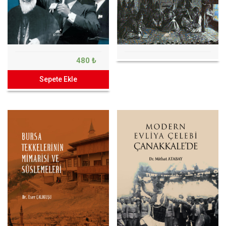
480 ₺
Sepete Ekle