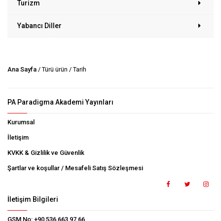
Turizm
Yabancı Diller
Ana Sayfa
/ Türü ürün / Tarih
PA Paradigma Akademi Yayınları
Kurumsal
İletişim
KVKK & Gizlilik ve Güvenlik
Şartlar ve koşullar / Mesafeli Satış Sözleşmesi
İletişim Bilgileri
GSM No:
+90 536 663 97 66