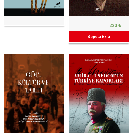
220 ₺
Sepete Ekle