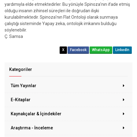
yardımıyla elde etmektedirler. Bu yönüyle Spinoza’nın ifade etmiş
olduğu insanın zihinsel süreçleri ile doğrudan ilişki
kurulabilmektedir. Spinoza’nın Flat Ontoloji olarak sunmaya
çalıştığı sisteminde Yapay zeka, ontolojik imkanını bulduğu
söylenebilir.
Ç. Samsa
X
Facebook
WhatsApp
LinkedIn
Kategoriler
Tüm Yayınlar
E-Kitaplar
Kaynakçalar & İçindekiler
Araştırma - İnceleme