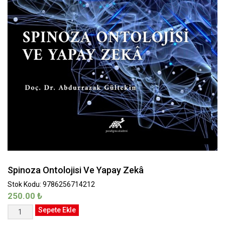
Spinoza Ontolojisi Ve Yapay Zekâ
Stok Kodu: 9786256714212
250.00
₺
Spinoza
Sepete Ekle
Ontolojisi