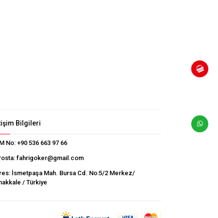
tişim Bilgileri
M No:
+90 536 663 97 66
Posta:
fahrigoker@gmail.com
res:
İsmetpaşa Mah. Bursa Cd. No:5/2 Merkez/
akkale / Türkiye