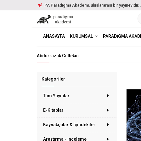
PA Paradigma Akademi, uluslararası bir yayınevidir. Ayr
ANASAYFA
KURUMSAL
PARADIGMA AKAD
Abdurrazak Gültekin
Kategoriler
Tüm Yayınlar
E-Kitaplar
Kaynakçalar & İçindekiler
Araştırma - İnceleme