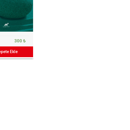
300 ₺
pete Ekle