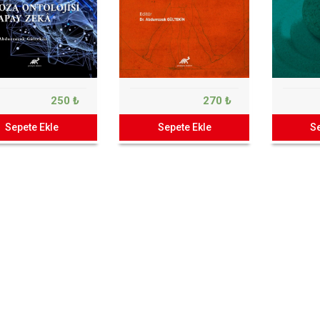
250 ₺
270 ₺
Sepete Ekle
Sepete Ekle
Se