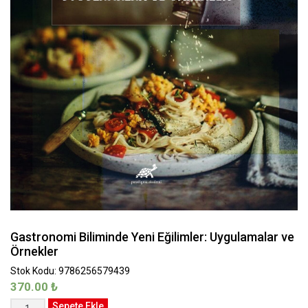
Gastronomi Biliminde Yeni Eğilimler: Uygulamalar ve
Örnekler
Stok Kodu: 9786256579439
370.00
₺
Gastronomi
Sepete Ekle