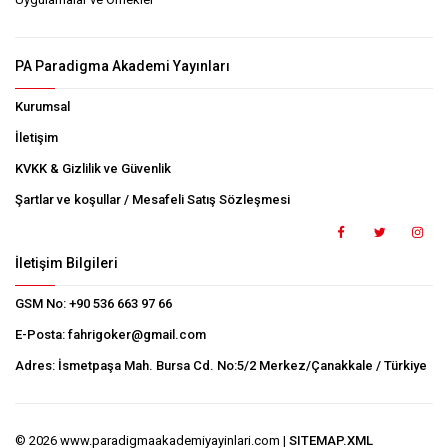
PA Paradigma Akademi Yayınları
Kurumsal
İletişim
KVKK & Gizlilik ve Güvenlik
Şartlar ve koşullar / Mesafeli Satış Sözleşmesi
İletişim Bilgileri
GSM No:
+90 536 663 97 66
E-Posta:
fahrigoker@gmail.com
Adres:
İsmetpaşa Mah. Bursa Cd. No:5/2 Merkez/Çanakkale / Türkiye
© 2026 www.paradigmaakademiyayinlari.com |
SITEMAP.XML