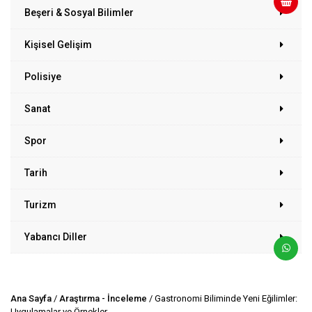
Beşeri & Sosyal Bilimler
Kişisel Gelişim
Polisiye
Sanat
Spor
Tarih
Turizm
Yabancı Diller
Ana Sayfa
/
Araştırma - İnceleme
/ Gastronomi Biliminde Yeni Eğilimler:
Uygulamalar ve Örnekler