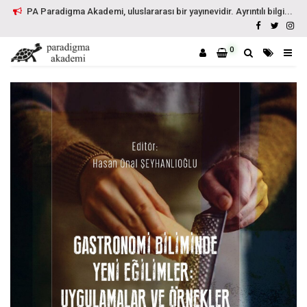
PA Paradigma Akademi, uluslararası bir yayınevidir. Ayrıntılı bilgi...
0