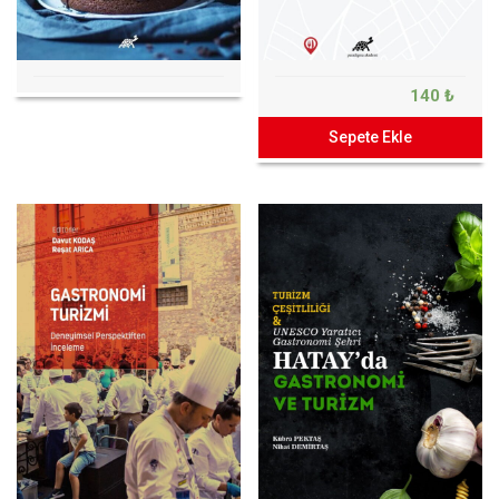
140 ₺
Sepete Ekle