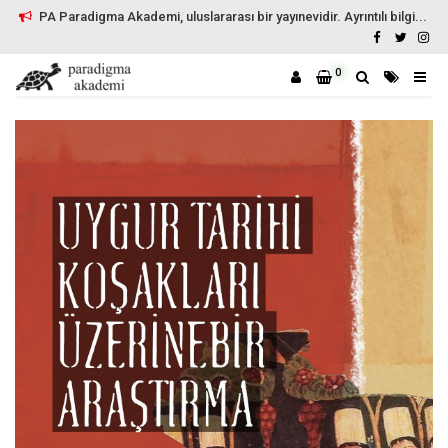
PA Paradigma Akademi, uluslararası bir yayınevidir. Ayrıntılı bilgi...
0