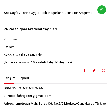
Ana Sayfa
/
Tarih
/ Uygur Tarihi Koşakları Üzerine Bir Araştırma
PA Paradigma Akademi Yayınları
Kurumsal
İletişim
KVKK & Gizlilik ve Güvenlik
Şartlar ve koşullar / Mesafeli Satış Sözleşmesi
İletişim Bilgileri
GSM No:
+90 536 663 97 66
E-Posta:
fahrigoker@gmail.com
Adres:
İsmetpaşa Mah. Bursa Cd. No:5/2 Merkez/Çanakkale / Türkiye