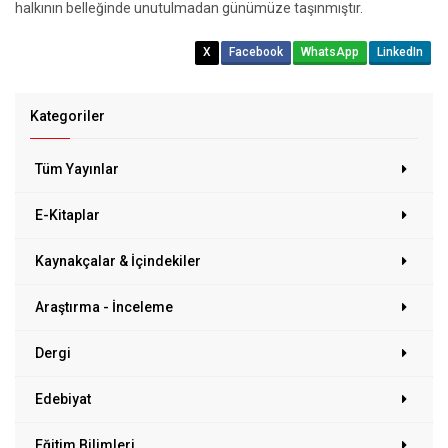
halkının belleğinde unutulmadan günümüze taşınmıştır.
X
Facebook
WhatsApp
LinkedIn
Kategoriler
Tüm Yayınlar
E-Kitaplar
Kaynakçalar & İçindekiler
Araştırma - İnceleme
Dergi
Edebiyat
Eğitim Bilimleri