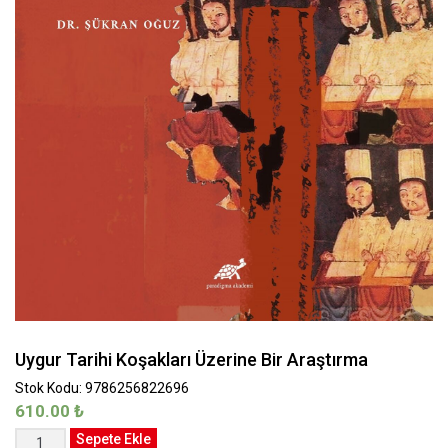
Uygur Tarihi Koşakları Üzerine Bir Araştırma
Stok Kodu: 9786256822696
610.00
₺
Uygur
Sepete Ekle