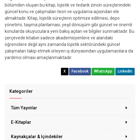
bölümden oluşan bu kitap, lojistik ve tedarik zinciri süreçlerindeki
güncel konu ve çalışmaları teori ve uygulama açısından ele
almaktadır. Kitap, lojistik süreçlerin optimize edilmesi, depo
yönetimi, taşıma planlaması, yeşil dönüşüm gibi güncel ve önemli
konularda okuyuculara yeni bakış açıları ve bilgiler sunmaktadır. Bu
çerçevede kitabın sadece akademisyenlere ve alandaki
öğrencilere değil aynı zamanda lojistik sektöründeki güncel
çalışmaları takip etmek isteyen iş dünyasından uygulamacılara da
yardımcı olması amaçlanmaktadır.
X
Facebook
WhatsApp
LinkedIn
Kategoriler
Tüm Yayınlar
E-Kitaplar
Kaynakçalar & İçindekiler