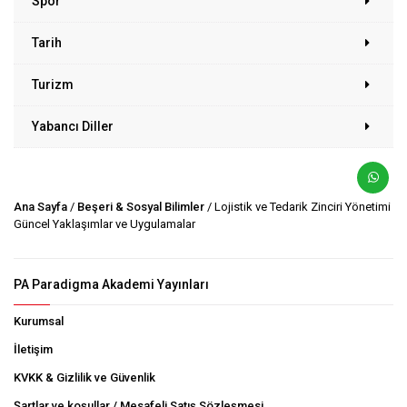
Spor
Tarih
Turizm
Yabancı Diller
Ana Sayfa
/
Beşeri & Sosyal Bilimler
/ Lojistik ve Tedarik Zinciri Yönetimi
Güncel Yaklaşımlar ve Uygulamalar
PA Paradigma Akademi Yayınları
Kurumsal
İletişim
KVKK & Gizlilik ve Güvenlik
Şartlar ve koşullar / Mesafeli Satış Sözleşmesi