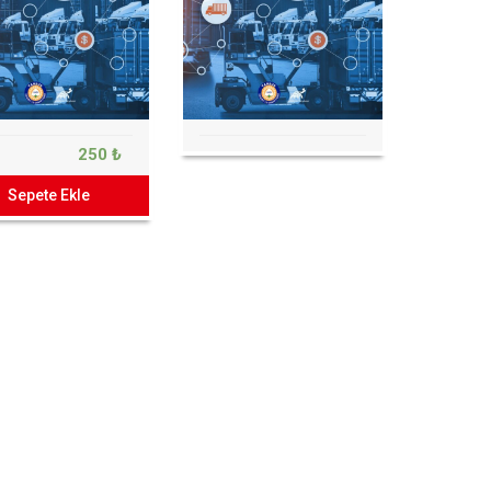
250 ₺
Sepete Ekle