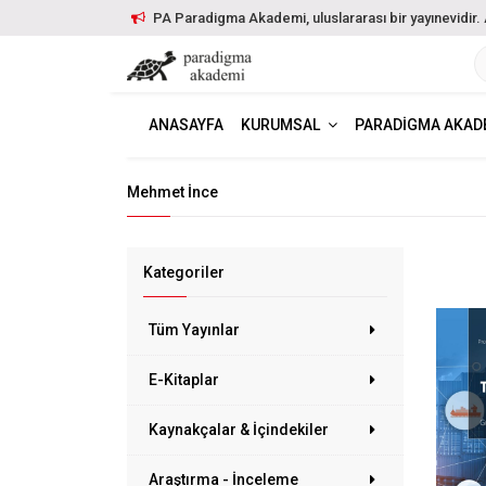
PA Paradigma Akademi, uluslararası bir yayınevidir. Ayr
ANASAYFA
KURUMSAL
PARADIGMA AKAD
Mehmet İnce
Kategoriler
Tüm Yayınlar
E-Kitaplar
Kaynakçalar & İçindekiler
Araştırma - İnceleme