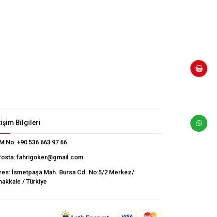
tişim Bilgileri
M No:
+90 536 663 97 66
Posta:
fahrigoker@gmail.com
res:
İsmetpaşa Mah. Bursa Cd. No:5/2 Merkez/
akkale / Türkiye