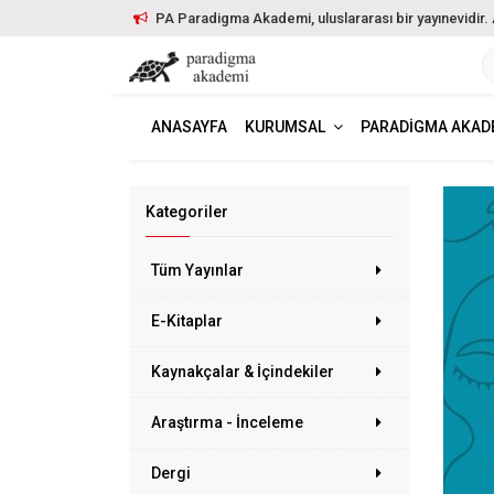
PA Paradigma Akademi, uluslararası bir yayınevidir. Ayr
ANASAYFA
KURUMSAL
PARADIGMA AKAD
Kategoriler
Tüm Yayınlar
E-Kitaplar
Kaynakçalar & İçindekiler
Araştırma - İnceleme
Dergi