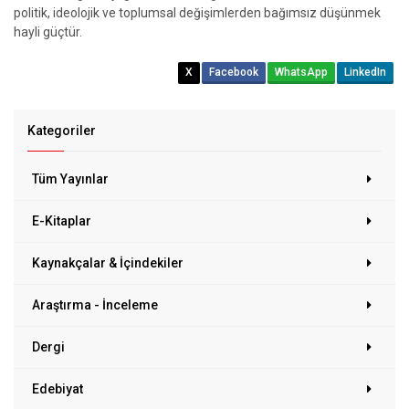
politik, ideolojik ve toplumsal değişimlerden bağımsız düşünmek
hayli güçtür.
X
Facebook
WhatsApp
LinkedIn
Kategoriler
Tüm Yayınlar
E-Kitaplar
Kaynakçalar & İçindekiler
Araştırma - İnceleme
Dergi
Edebiyat