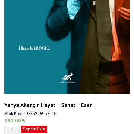
Yahya Akengin Hayat – Sanat – Eser
Stok Kodu: 9786256957015
290.00
₺
Yahya
Sepete Ekle