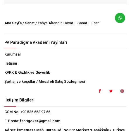
Ana Sayfa
/
Sanat
/ Yahya Akengin Hayat – Sanat – Eser
PA Paradigma Akademi Yayınları
Kurumsal
İletişim
KVKK & Gizlilik ve Güvenlik
Şartlar ve koşullar / Mesafeli Satış Sözleşmesi
İletişim Bilgileri
GSM No:
+90 536 663 97 66
E-Posta:
fahrigoker@gmail.com
Adres:
İsmetpaşa Mah. Bursa Cd. No:5/2 Merkez/Çanakkale / Türkiye