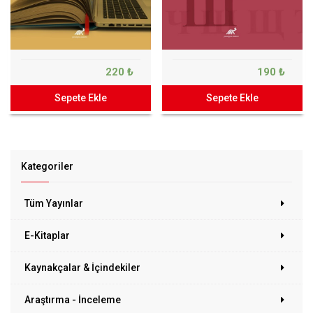
220 ₺
190 ₺
Sepete Ekle
Sepete Ekle
Kategoriler
Tüm Yayınlar
E-Kitaplar
Kaynakçalar & İçindekiler
Araştırma - İnceleme