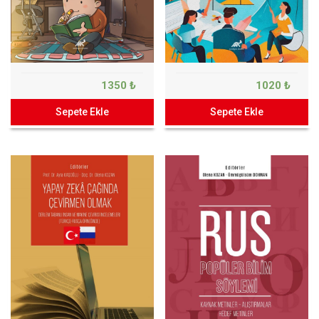
1350 ₺
1020 ₺
Sepete Ekle
Sepete Ekle