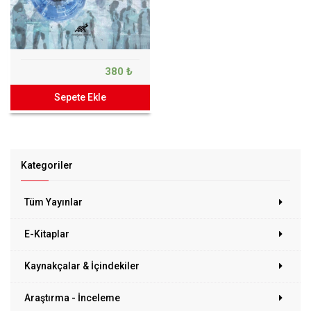
380 ₺
Sepete Ekle
Kategoriler
Tüm Yayınlar
E-Kitaplar
Kaynakçalar & İçindekiler
Araştırma - İnceleme