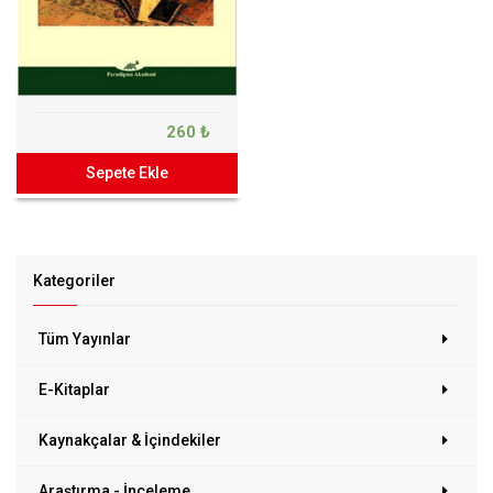
260 ₺
Sepete Ekle
Kategoriler
Tüm Yayınlar
E-Kitaplar
Kaynakçalar & İçindekiler
Araştırma - İnceleme