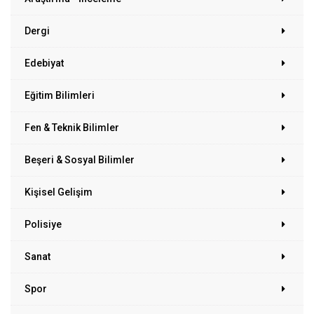
Dergi
Edebiyat
Eğitim Bilimleri
Fen & Teknik Bilimler
Beşeri & Sosyal Bilimler
Kişisel Gelişim
Polisiye
Sanat
Spor