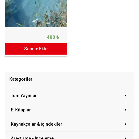
480 ₺
Sepete Ekle
Kategoriler
Tüm Yayınlar
E-Kitaplar
Kaynakçalar & İçindekiler
Araştırma - İnceleme