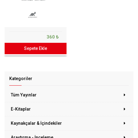
360 ₺
Sepete Ekle
Kategoriler
Tüm Yayınlar
E-Kitaplar
Kaynakçalar & İçindekiler
Araştırma - İnceleme