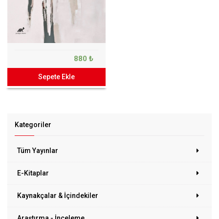
880 ₺
Sepete Ekle
Kategoriler
Tüm Yayınlar
E-Kitaplar
Kaynakçalar & İçindekiler
Araştırma - İnceleme