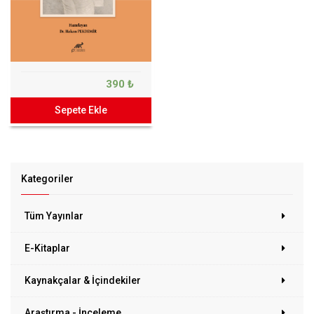
390 ₺
Sepete Ekle
Kategoriler
Tüm Yayınlar
E-Kitaplar
Kaynakçalar & İçindekiler
Araştırma - İnceleme