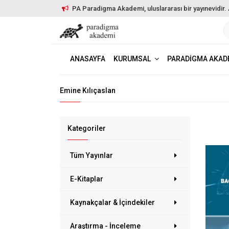
PA Paradigma Akademi, uluslararası bir yayınevidir. Ayr
ANASAYFA
KURUMSAL
PARADIGMA AKAD
Emine Kılıçaslan
Kategoriler
Tüm Yayınlar
E-Kitaplar
Kaynakçalar & İçindekiler
Araştırma - İnceleme