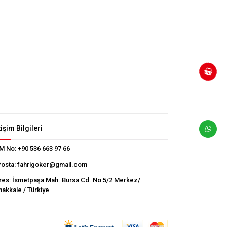
tişim Bilgileri
M No:
+90 536 663 97 66
Posta:
fahrigoker@gmail.com
res:
İsmetpaşa Mah. Bursa Cd. No:5/2 Merkez/
akkale / Türkiye