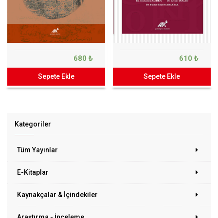
680 ₺
610 ₺
Sepete Ekle
Sepete Ekle
Kategoriler
Tüm Yayınlar
E-Kitaplar
Kaynakçalar & İçindekiler
Araştırma - İnceleme