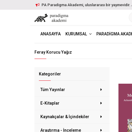
PA Paradigma Akademi, uluslararası bir yayınevidir. Ayr
ANASAYFA
KURUMSAL
PARADIGMA AKAD
Feray Korucu Yağız
Kategoriler
Tüm Yayınlar
E-Kitaplar
Kaynakçalar & İçindekiler
Araştırma - İnceleme