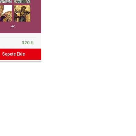
320 ₺
Sepete Ekle