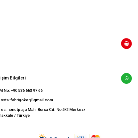
tişim Bilgileri
M No:
+90 536 663 97 66
Posta:
fahrigoker@gmail.com
res:
İsmetpaşa Mah. Bursa Cd. No:5/2 Merkez/
akkale / Türkiye