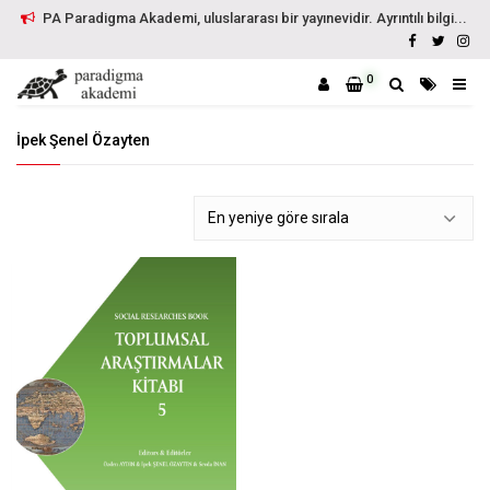
PA Paradigma Akademi, uluslararası bir yayınevidir. Ayrıntılı bilgi...
0
İpek Şenel Özayten